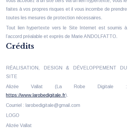
vous accédez à un site tiers via un lien hypertexte, vous le
faites à vos propres risques et il vous incombe de prendre
toutes les mesures de protection nécessaires.
Tout lien hypertexte vers le Site Internet est soumis à
l’accord préalable et exprès de Marie ANDOLFATTO.
Crédits
RÉALISATION, DESIGN & DÉVELOPPEMENT DU
SITE
Alizée Vallat (La Robe Digitale :
https://www.larobedigitale.fr
).
Courriel : larobedigitale@gmail.com
LOGO
Alizée Vallat