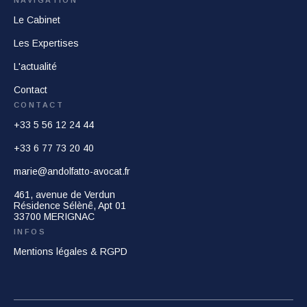
NAVIGATION
Le Cabinet
Les Expertises
L'actualité
Contact
CONTACT
+33 5 56 12 24 44
+33 6 77 73 20 40
marie@andolfatto-avocat.fr
461, avenue de Verdun
Résidence Sélènê, Apt 01
33700 MERIGNAC
INFOS
Mentions légales & RGPD